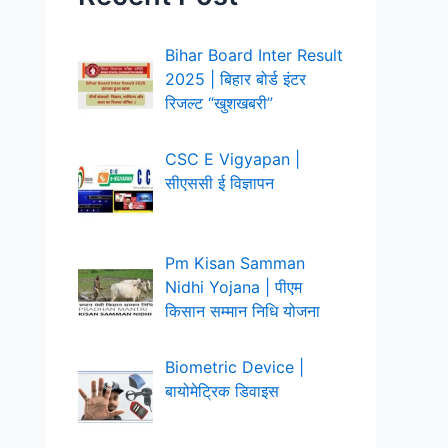
h
f
Bihar Board Inter Result
2025 | बिहार बोर्ड इंटर
o
रिजल्ट “खुशखबरी”
r
:
CSC E Vigyapan |
सीएससी ई विज्ञापन
Pm Kisan Samman
Nidhi Yojana | पीएम
किसान सम्मान निधि योजना
Biometric Device |
बायोमेट्रिक डिवाइस